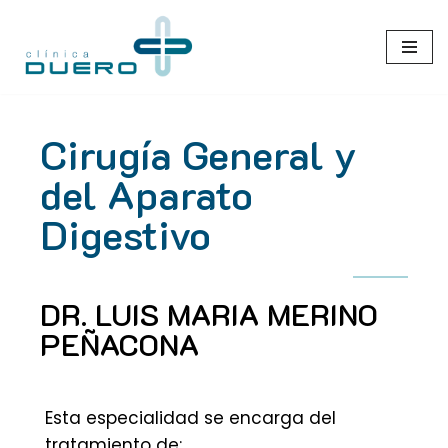
Saltar
al
contenido
Cirugía General y
del Aparato
Digestivo
DR. LUIS MARIA MERINO
PEÑACONA
Esta especialidad se encarga del
tratamiento de: