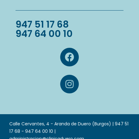
947 51 17 68
947 64 00 10
Calle Cervantes, 4 - Aranda de Duero (Burgos) | 947 51
17 68 - 947 64 00 10 |
administracion@clinicaduero.com