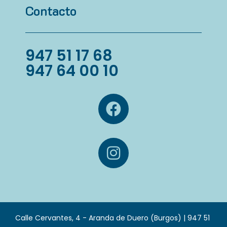
Contacto
947 51 17 68
947 64 00 10
Calle Cervantes, 4 - Aranda de Duero (Burgos) | 947 51